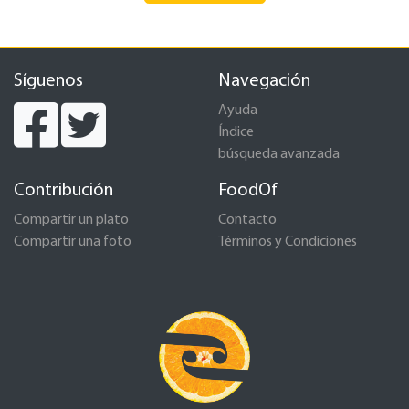
Síguenos
Navegación
Ayuda
Índice
búsqueda avanzada
Contribución
FoodOf
Compartir un plato
Contacto
Compartir una foto
Términos y Condiciones