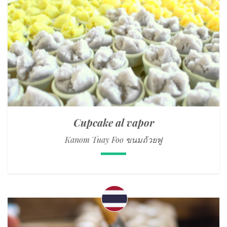
Cupcake al vapor
Kanom Tuay Foo ขนมถ้วยฟู