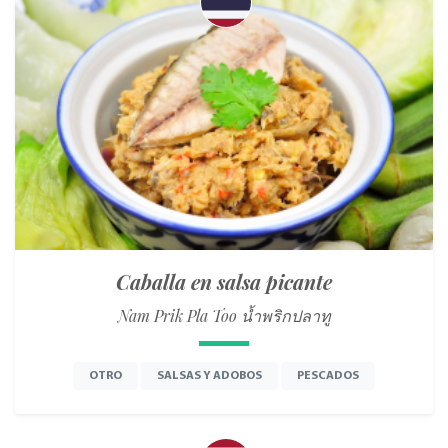
Caballa en salsa picante
Nam Prik Pla Too น้ำพริกปลาทู
OTRO
SALSAS Y ADOBOS
PESCADOS