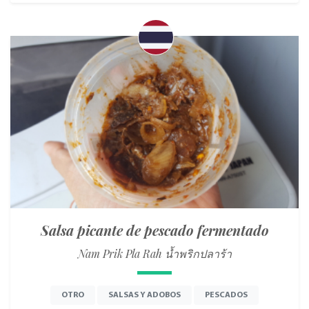
Salsa picante de pescado fermentado
Nam Prik Pla Rah น้ำพริกปลาร้า
OTRO
SALSAS Y ADOBOS
PESCADOS