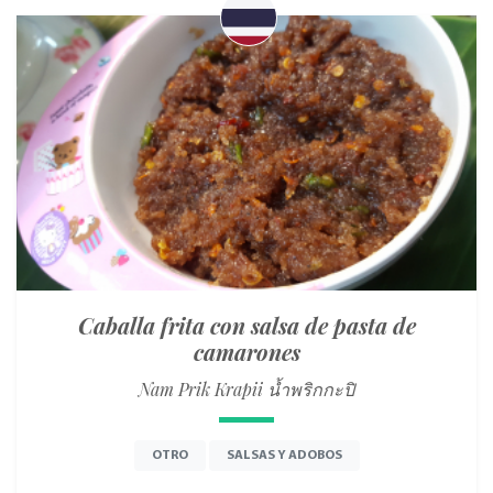
Caballa frita con salsa de pasta de
camarones
Nam Prik Krapii น้ำพริกกะปิ
OTRO
SALSAS Y ADOBOS