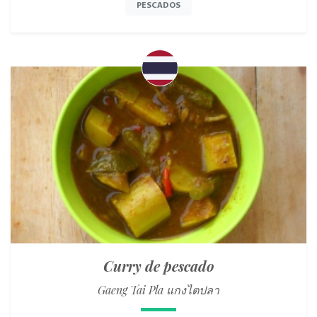
PESCADOS
Curry de pescado
Gaeng Tai Pla แกงไตปลา