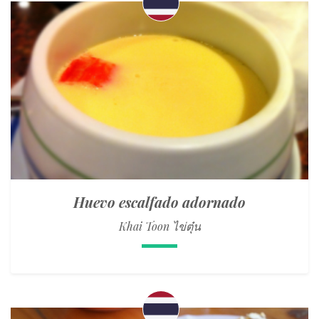
Huevo escalfado adornado
Khai Toon ไข่ตุ๋น