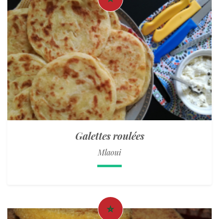
Galettes roulées
Mlaoui