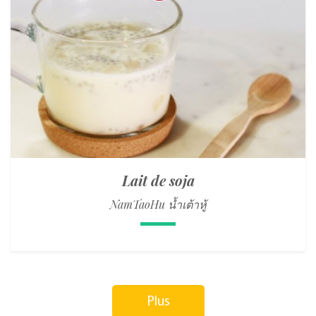
Lait de soja
NamTaoHu น้ำเต้าหู้
Plus