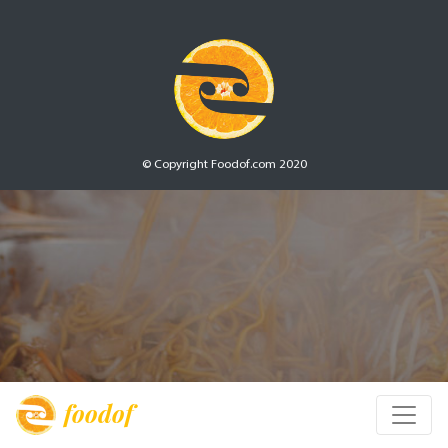
© Copyright Foodof.com 2020
foodof