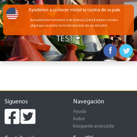
Ayúdenos a conocer mejor la cocina de su país.
Actualmente tenemos 0 de plato(s) para Estados Unidos.
¡Agregar un plato no te llevará más de un minuto!
TEST
Síguenos
Navegación
Ayuda
Índice
búsqueda avanzada