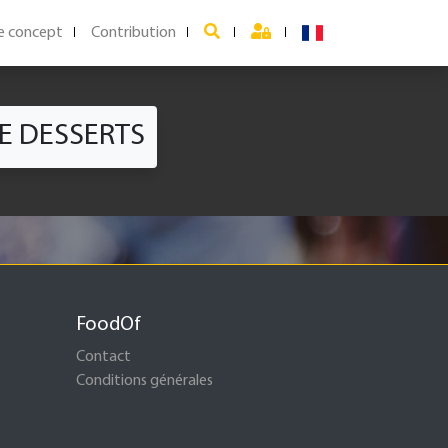
e concept
Contribution
E DESSERTS
FoodOf
Contact
Conditions générales