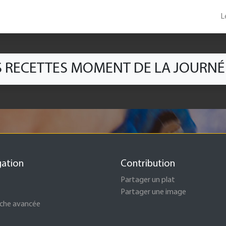
L
S RECETTES MOMENT DE LA JOURNÉ
gation
Contribution
Partager un plat
Partager une image
che avancée