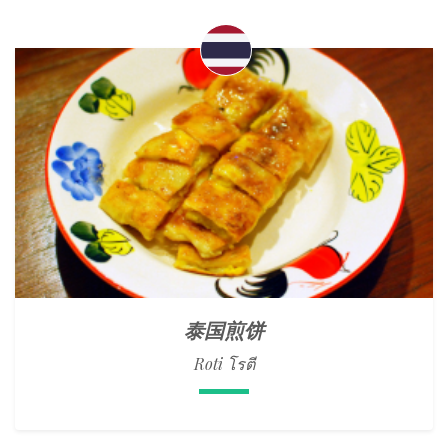
泰国煎饼
Roti โรตี