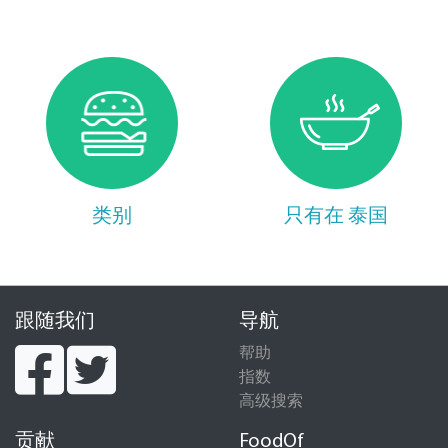
类别
只有在 泰国
跟随我们
导航
帮助
指数
高级搜索
贡献
FoodOf