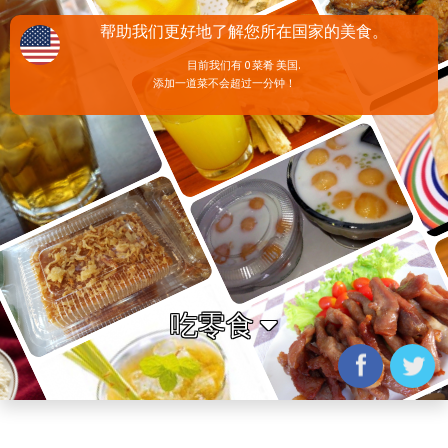
帮助我们更好地了解您所在国家的美食。
目前我们有 0 菜肴 美国.
添加一道菜不会超过一分钟！
吃零食