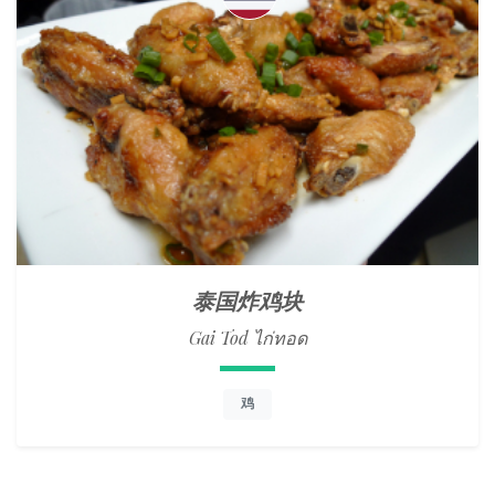
泰国炸鸡块
Gai Tod ไก่ทอด
鸡