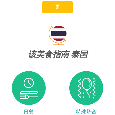
更
该美食指南 泰国
日餐
特殊场合