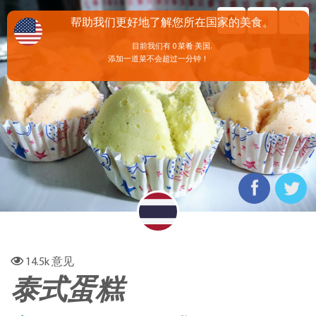
帮助我们更好地了解您所在国家的美食。
目前我们有 0 菜肴 美国.
添加一道菜不会超过一分钟！
14.5k
意见
泰式蛋糕