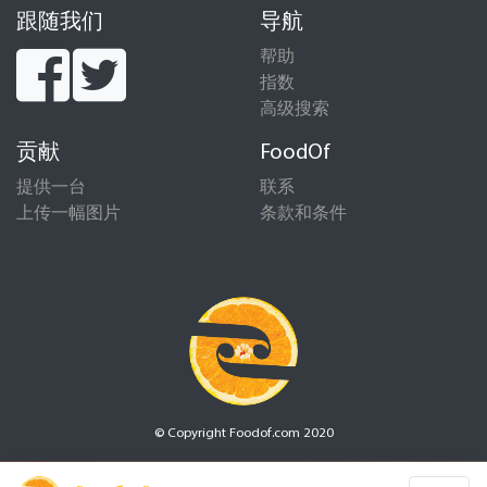
跟随我们
导航
帮助
指数
高级搜索
贡献
FoodOf
提供一台
联系
上传一幅图片
条款和条件
© Copyright Foodof.com 2020