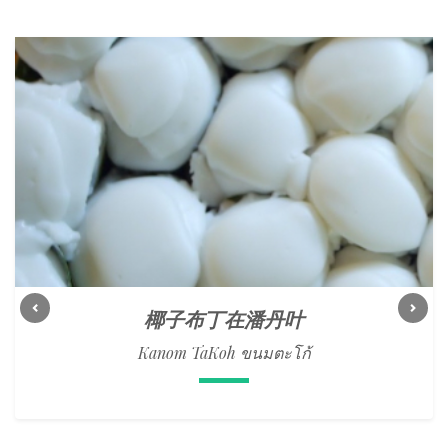
椰子布丁在潘丹叶
Previous
Next
Kanom TaKoh ขนมตะโก้