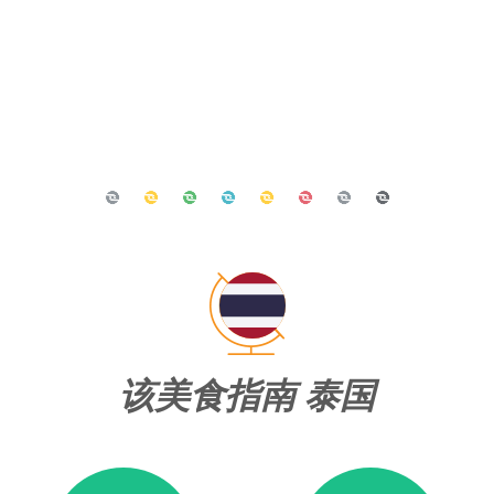
该美食指南 泰国