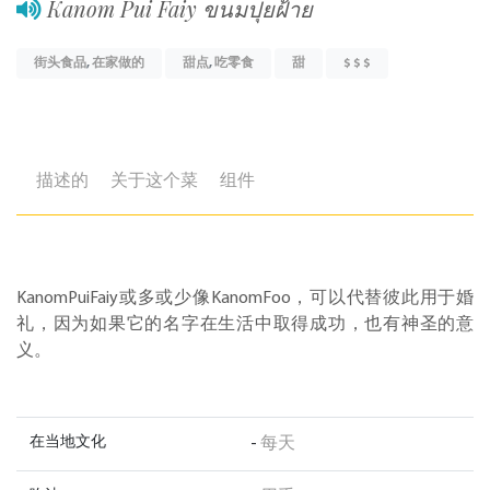
Kanom Pui Faiy ขนมปุยฝ้าย
街头食品
,
在家做的
甜点
,
吃零食
甜
$ $ $
描述的
关于这个菜
组件
KanomPuiFaiy或多或少像KanomFoo，可以代替彼此用于婚
礼，因为如果它的名字在生活中取得成功，也有神圣的意
义。
在当地文化
-
每天