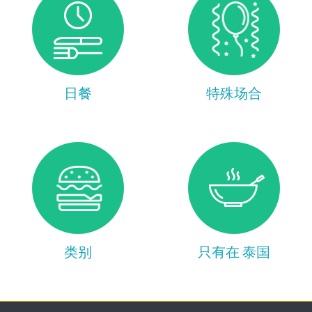
日餐
特殊场合
类别
只有在 泰国