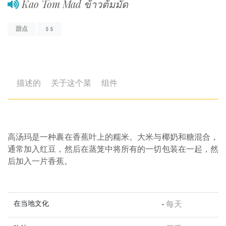
Kao Tom Mad ข้าวต้มมัด
甜点
$ $
描述的
关于这个菜
组件
高汤玛是一种裹在香蕉叶上的糯米。大米与椰奶和糖混合，
通常加入红豆，然后在蒸笼中将所有的一切包装在一起，然
后加入一片香蕉。
在当地文化
-
每天