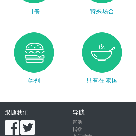
日餐
特殊场合
类别
只有在 泰国
跟随我们
导航
帮助
指数