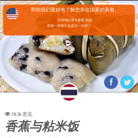
帮助我们更好地了解您所在国家的美食。
目前我们有 0 菜肴 美国.
添加一道菜不会超过一分钟！
18.2k
意见
香蕉与粘米饭