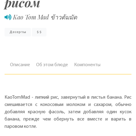
рисом
Kao Tom Mad ข้าวต้มมัด
Десерты
$ $
Описание
Об этом блюде
Компоненты
KaoTomMad - липкий рис, завернутый в листья банана. Рис
смешивается с кокосовым молоком и сахаром, обычно
добавляя красную фасоль, затем добавляя один кусок
банана, прежде чем обернуть все вместе и варить в
паровом котле.