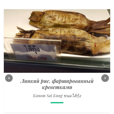
Липкий рис, фаршированный
Previous
Next
креветками
Kanom Sai Kung ขนมไส้กุ้ง