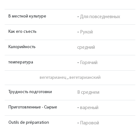
В местной культуре
-
Для повседневных
Как его съесть
-
Рукой
Калорийность
средний
температура
-
Горячий
вегетарианец
,
вегетарианский
Трудность подготовки
В среднем
Приготовленные - Сырые
-
вареный
Outils de préparration
-
Паровой