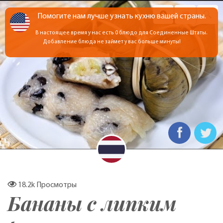
Помогите нам лучше узнать кухню вашей страны.
В настоящее время у нас есть 0 блюдо для Соединенные Штаты.
Добавление блюда не займет у вас больше минуты!
18.2k
Просмотры
Бананы с липким