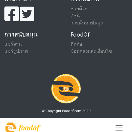
ช่วยด้วย
ดัชนี
การค้นหาขั้นสูง
การสนับสนุน
FoodOf
แชร์จาน
ติดต่อ
แชร์รูปภาพ
ข้อตกลงและเงื่อนไข
© Copyright Foodof.com 2020
foodof