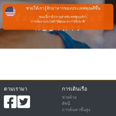
ช่วยให้เรารู้จักอาหารของประเทศคุณดีขึ้น
ข้อมูลพื้นฐานเกี่ยว
ขณะนี้เรามี 0 จานสำหรับ สหรัฐอเมริกา.
การเพิ่มจานจะไม่ทำให้คุณมากกว่าหนึ่งนาที!
กับอาหาร
ตามเรามา
การเดินเรือ
ช่วยด้วย
ดัชนี
การค้นหาขั้นสูง