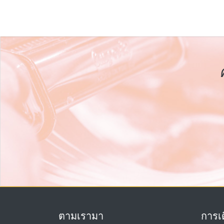
ตามเรามา
การเด