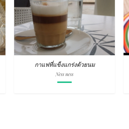
กาแฟที่แข็งแกร่งด้วยนม
Ness ness