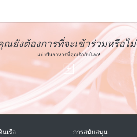
คุณยังต้องการที่จะเข้าร่วมหรือไม่
แบ่งปันอาหารที่คุณรักกับโลก!
+
ินเรือ
การสนับสนุน