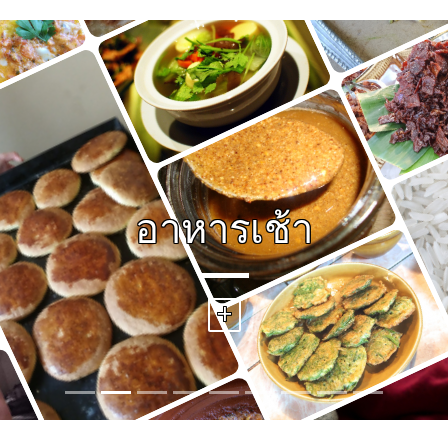
อาหารเช้า
+