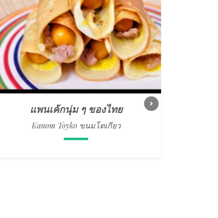
แพนเค้กนุ่ม ๆ ของไทย
Next
Kanom Toyko ขนมโตเกียว