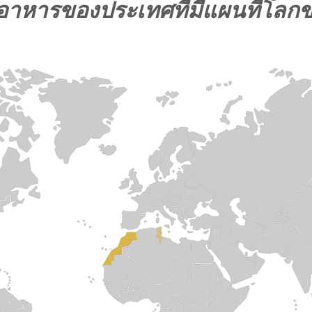
อาหารของประเทศที่มีแผนที่โลก