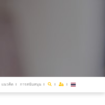
แนวคิด
การสนับสนุน