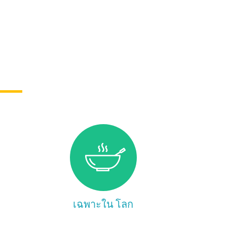
เฉพาะใน โลก