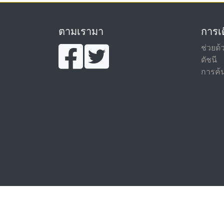
ตามเรามา
การเด
ช่วยด้
ดัชนี
การค้น