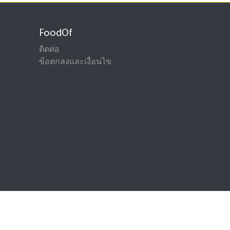
FoodOf
ติดต่อ
ข้อตกลงและเงื่อนไข