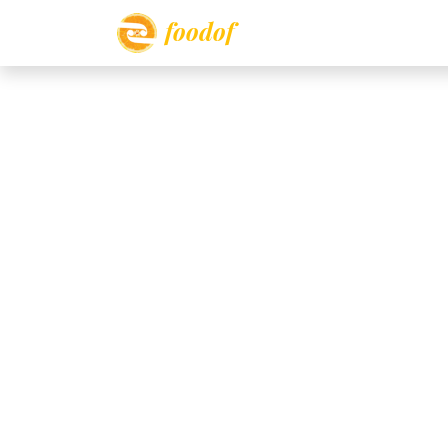
foodof