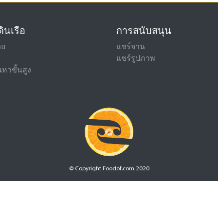
ินเรือ
การสนับสนุน
วย
แชร์จาน
แชร์รูปภาพ
หาขั้นสูง
© Copyright Foodof.com 2020