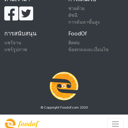
ช่วยด้วย
ดัชนี
การค้นหาขั้นสูง
การสนับสนุน
FoodOf
แชร์จาน
ติดต่อ
แชร์รูปภาพ
ข้อตกลงและเงื่อนไข
© Copyright Foodof.com 2020
foodof