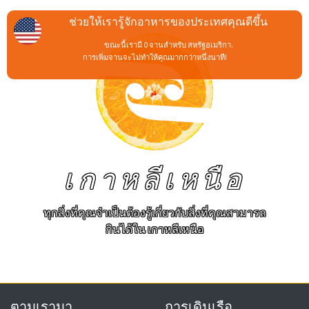
ช่วยให้เรารู้จักอาหารของประเทศคุณดีขึ้น
ขณะนี้เรามี 0 จานสำหรับ สหรัฐอเมริกา.
การเพิ่มจานจะไม่ทำให้คุณมากกว่าหนึ่งนาที!
เกาหลีเหนือ
ทุกสิ่งที่คุณจำเป็นต้องรู้เกี่ยวกับสิ่งที่คุณสามารถ
กินได้ใน เกาหลีเหนือ
ตามเรามา
การเดินเรือ