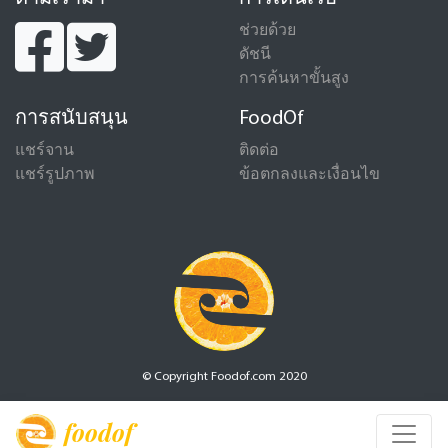
ช่วยด้วย
ดัชนี
การค้นหาขั้นสูง
การสนับสนุน
FoodOf
แชร์จาน
ติดต่อ
แชร์รูปภาพ
ข้อตกลงและเงื่อนไข
© Copyright Foodof.com 2020
foodof