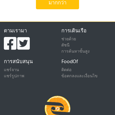
มากกว่า
ตามเรามา
การเดินเรือ
ช่วยด้วย
ดัชนี
การค้นหาขั้นสูง
การสนับสนุน
FoodOf
แชร์จาน
ติดต่อ
แชร์รูปภาพ
ข้อตกลงและเงื่อนไข