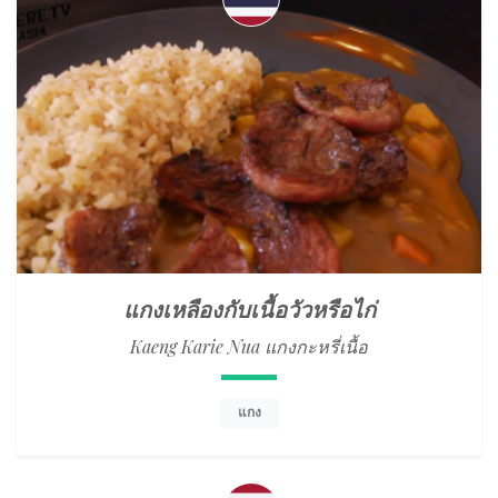
แกงเหลืองกับเนื้อวัวหรือไก่
Kaeng Karie Nua แกงกะหรี่เนื้อ
แกง