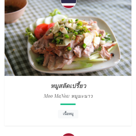
หมูสลัดเปรี้ยว
Moo MaNow หมูมะนาว
เนื้อหมู