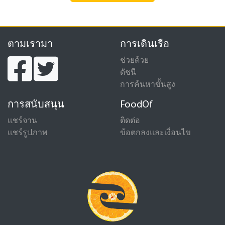
ตามเรามา
การเดินเรือ
ช่วยด้วย
ดัชนี
การค้นหาขั้นสูง
การสนับสนุน
FoodOf
แชร์จาน
ติดต่อ
แชร์รูปภาพ
ข้อตกลงและเงื่อนไข