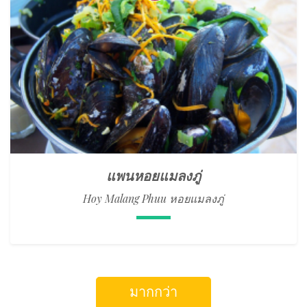
แพนหอยแมลงภู่
Hoy Malang Phuu หอยแมลงภู่
มากกว่า