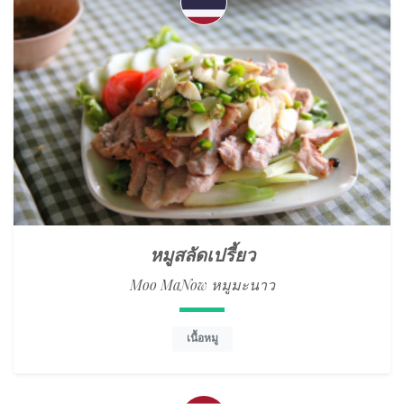
หมูสลัดเปรี้ยว
Moo MaNow หมูมะนาว
เนื้อหมู