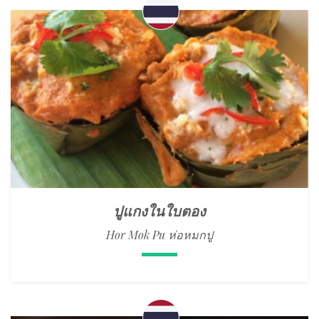
ปูแกงในใบตอง
Hor Mok Pu ห่อหมกปู