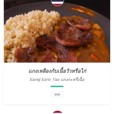
แกงเหลืองกับเนื้อวัวหรือไก่
Kaeng Karie Nua แกงกะหรี่เนื้อ
แกง