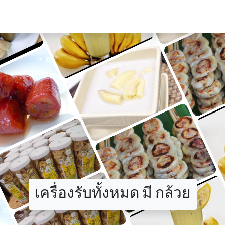
เครื่องรับทั้งหมด มี กล้วย