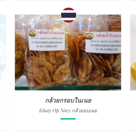
กล้วยกรอบในเนย
Kluay Op Noey กล้วยอบเนย