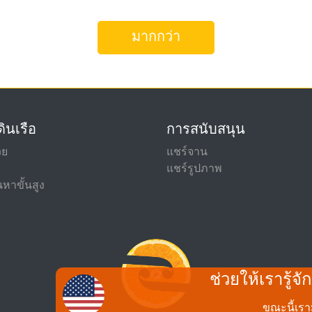
มากกว่า
ินเรือ
การสนับสนุน
วย
แชร์จาน
แชร์รูปภาพ
หาขั้นสูง
ช่วยให้เรารู้
ขณะนี้เรา