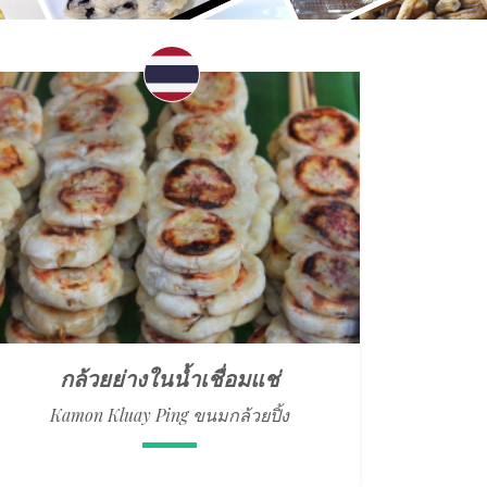
กล้วยย่างในน้ำเชื่อมแช่
Kamon Kluay Ping ขนมกล้วยปิ้ง