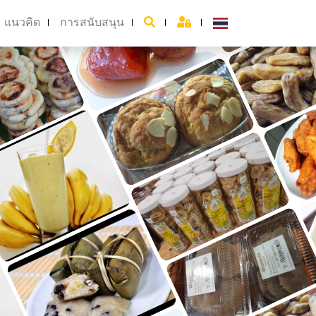
แนวคิด
การสนับสนุน