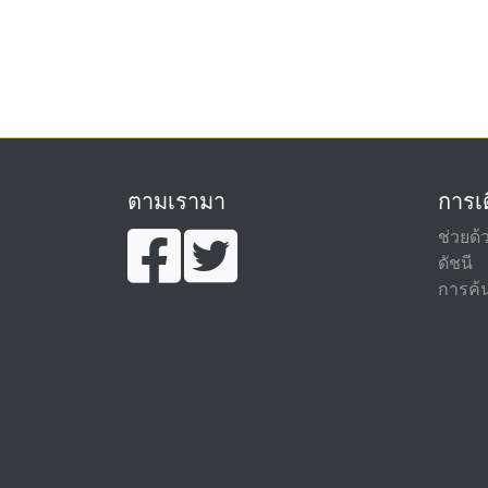
ตามเรามา
การเด
ช่วยด้
ดัชนี
การค้น