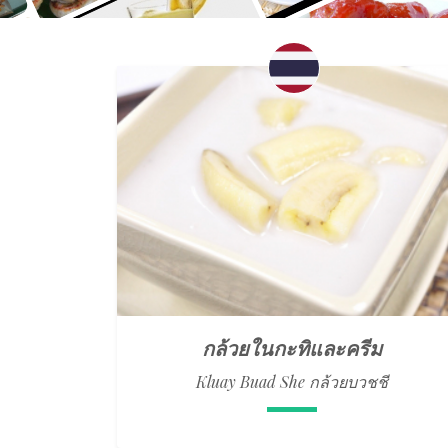
กล้วยในกะทิและครีม
Kluay Buad She กล้วยบวชชี