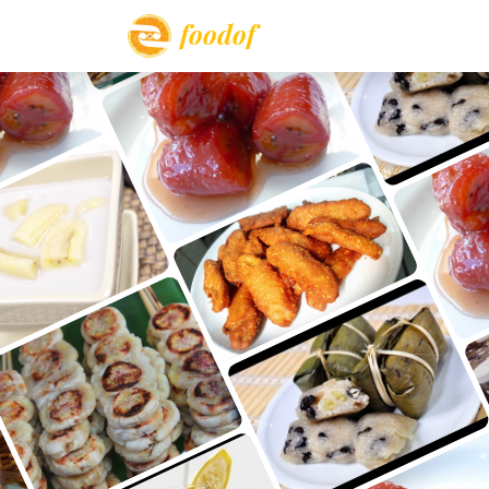
foodof