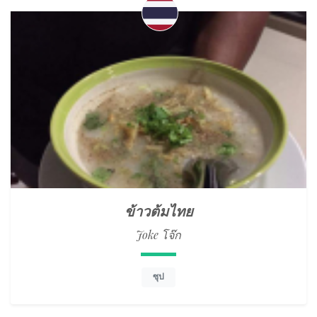
ข้าวต้มไทย
Joke โจ๊ก
ซุป