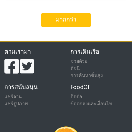
มากกว่า
ตามเรามา
การเดินเรือ
ช่วยด้วย
ดัชนี
การค้นหาขั้นสูง
การสนับสนุน
FoodOf
แชร์จาน
ติดต่อ
แชร์รูปภาพ
ข้อตกลงและเงื่อนไข