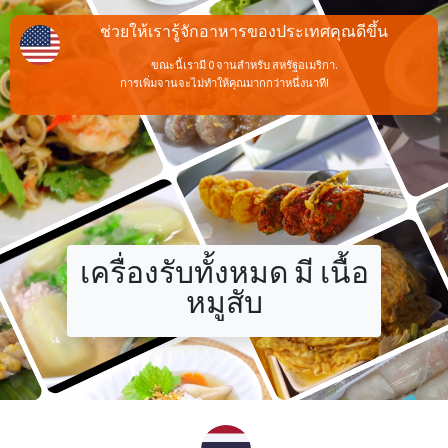
ช่วยให้เรารู้จักอาหารของประเทศคุณดีขึ้น
ขณะนี้เรามี 0 จานสำหรับ สหรัฐอเมริกา.
การเพิ่มจานจะไม่ทำให้คุณมากกว่าหนึ่งนาที!
เครื่องรับทั้งหมด มี เนื้อ
หมูสับ