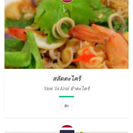
สลัดตะไคร้
Yum Ta Krai ยำตะไคร้
ผัก