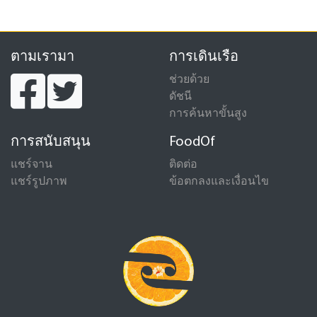
ตามเรามา
การเดินเรือ
ช่วยด้วย
ดัชนี
การค้นหาขั้นสูง
การสนับสนุน
FoodOf
แชร์จาน
ติดต่อ
แชร์รูปภาพ
ข้อตกลงและเงื่อนไข