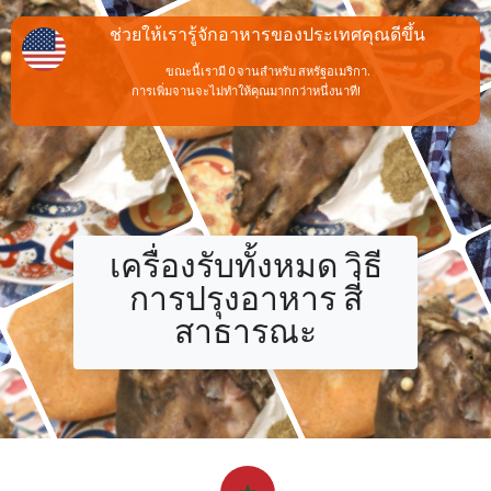
ช่วยให้เรารู้จักอาหารของประเทศคุณดีขึ้น
ขณะนี้เรามี 0 จานสำหรับ สหรัฐอเมริกา.
การเพิ่มจานจะไม่ทำให้คุณมากกว่าหนึ่งนาที!
เครื่องรับทั้งหมด วิธี
การปรุงอาหาร สี่
สาธารณะ