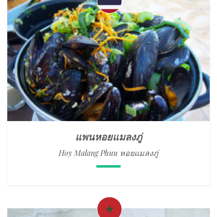
แพนหอยแมลงภู่
Hoy Malang Phuu หอยแมลงภู่