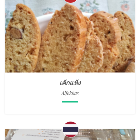
เค้กแห้ง
Alfekkas