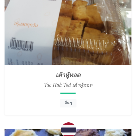
เต้าหู้ทอด
Tao Huh Tod เต้าหู้ทอด
อื่น ๆ