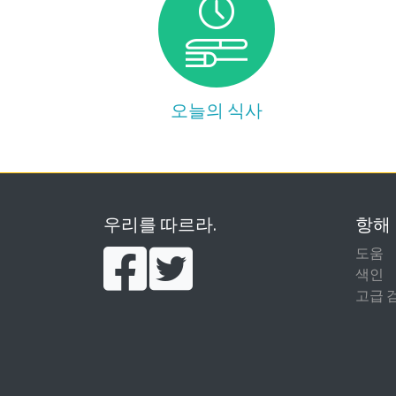
오늘의 식사
우리를 따르라.
항해
도움
색인
고급 