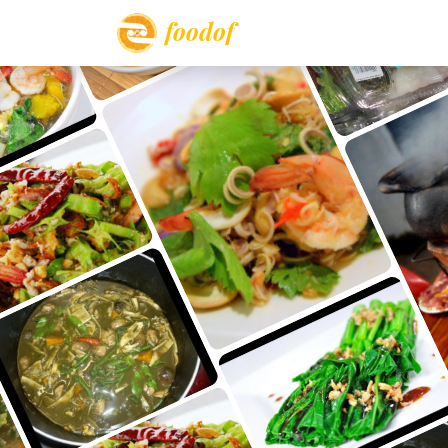
foodof