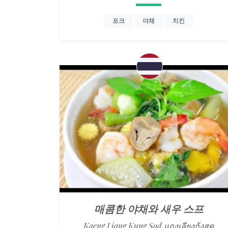
포크
야채
치킨
매콤한 야채와 새우 스프
Kaeng Liang Kung Sod แกงเลียงกุ้งสด