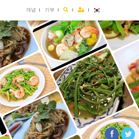
개념
기부