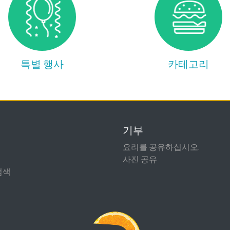
특별 행사
카테고리
기부
요리를 공유하십시오.
사진 공유
검색