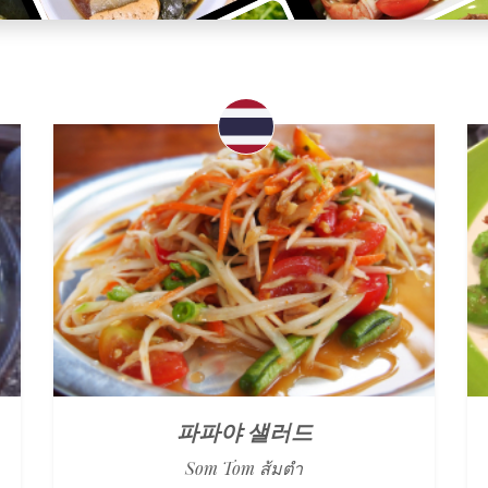
파파야 샐러드
Som Tom ส้มตำ