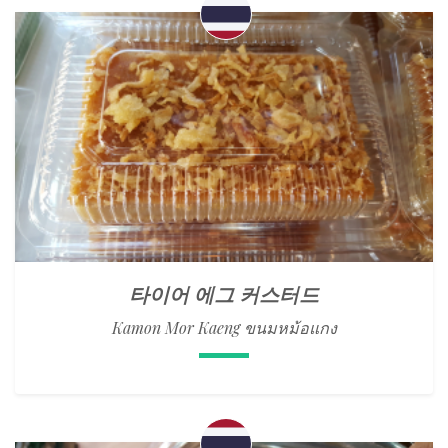
타이어 에그 커스터드
Kamon Mor Kaeng ขนมหม้อแกง