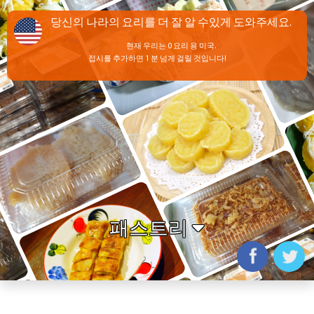
당신의 나라의 요리를 더 잘 알 수있게 도와주세요.
현재 우리는 0 요리 용 미국.
접시를 추가하면 1 분 넘게 걸릴 것입니다!
패스트리