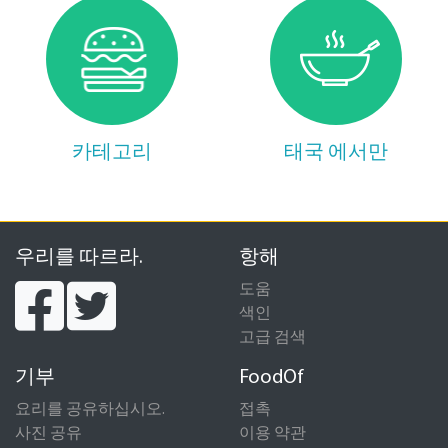
카테고리
태국 에서만
우리를 따르라.
항해
도움
색인
고급 검색
기부
FoodOf
요리를 공유하십시오.
접촉
사진 공유
이용 약관