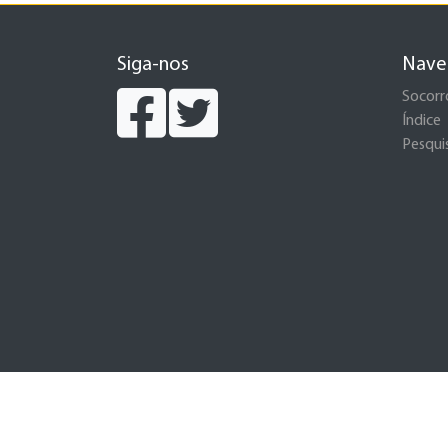
Siga-nos
Nave
Socorr
Índice
Pesqui