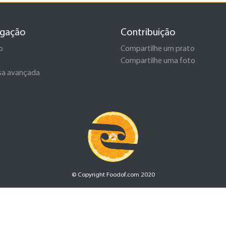
gação
Contribuição
o
Compartilhe um prato
Compartilhe uma foto
sa avançada
© Copyright Foodof.com 2020