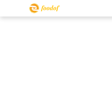
foodof