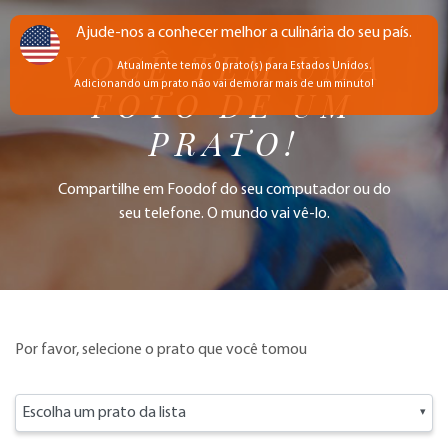
Ajude-nos a conhecer melhor a culinária do seu país.
VOCÊ TEM UMA
Atualmente temos 0 prato(s) para Estados Unidos.
Adicionando um prato não vai demorar mais de um minuto!
FOTO DE UM
PRATO!
Compartilhe em Foodof do seu computador ou do
seu telefone. O mundo vai vê-lo.
Por favor, selecione o prato que você tomou
Escolha um prato da lista
▾