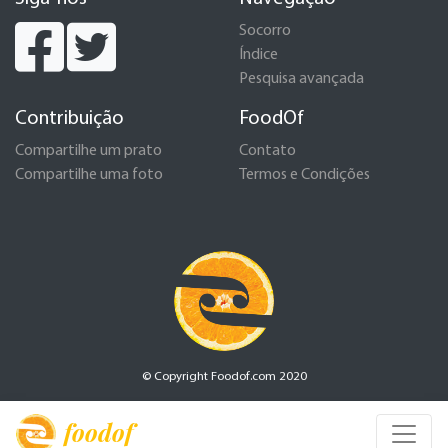
Socorro
Índice
Pesquisa avançada
Contribuição
FoodOf
Compartilhe um prato
Contato
Compartilhe uma foto
Termos e Condições
© Copyright Foodof.com 2020
foodof