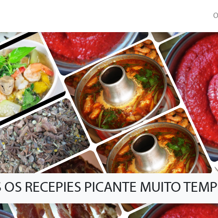
O
 OS RECEPIES PICANTE MUITO TEM