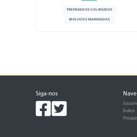
PREPARADOS CULINÁRIOS
MOLHOS E MARINADAS
Siga-nos
Nave
Socorr
Índice
Pesqui