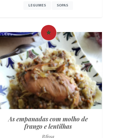
LEGUMES
SOPAS
As empanadas com molho de
frango e lentilhas
Rfissa