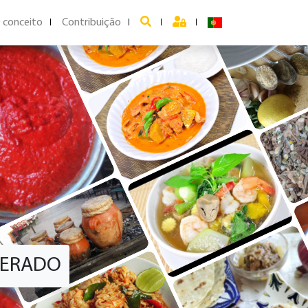
 conceito
Contribuição
PERADO