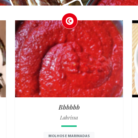
Bbbbbb
Lahrissa
MOLHOS E MARINADAS