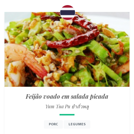
Feijão voado em salada picada
Yum Tua Pu ยำถั่วพลู
PORC
LEGUMES