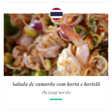
Salada de camarão com horta e hortelã
Pla Kung พล่ากุ้ง