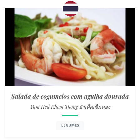
Salada de cogumelos com agulha dourada
Yum Hed Khem Thong ยำเห็ดเข็มทอง
LEGUMES