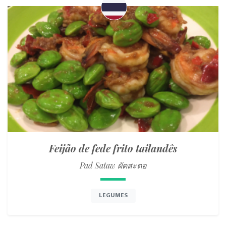
Feijão de fede frito tailandês
Pad Sataw ผัดสะตอ
LEGUMES