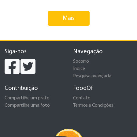
Mais
Siga-nos
Navegação
Socorro
Índice
Pesquisa avançada
Contribuição
FoodOf
Compartilhe um prato
Contato
Compartilhe uma foto
Termos e Condições