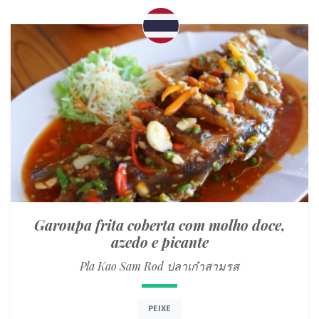
Garoupa frita coberta com molho doce,
azedo e picante
Pla Kao Sam Rod ปลาเก๋าสามรส
PEIXE