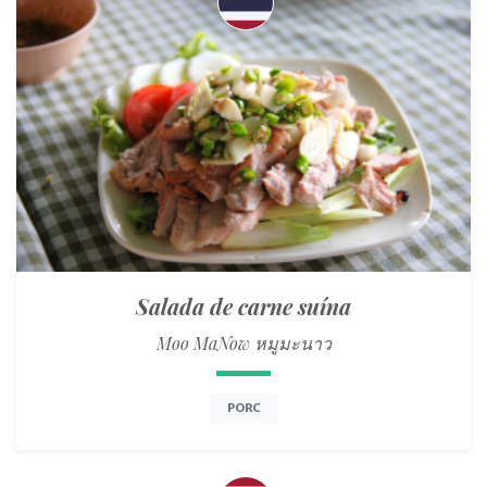
Salada de carne suína
Moo MaNow หมูมะนาว
PORC