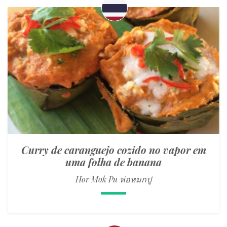
Curry de caranguejo cozido no vapor em
uma folha de banana
Hor Mok Pu ห่อหมกปู