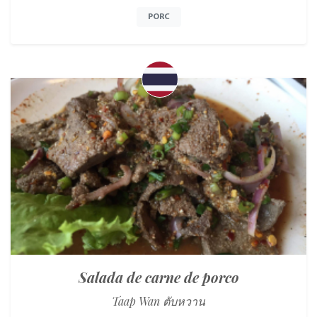
PORC
Salada de carne de porco
Taap Wan ตับหวาน