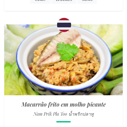
CURRY
LEGUMES
SOPAS
Macarrão frito em molho picante
Nam Prik Pla Too น้ำพริกปลาทู