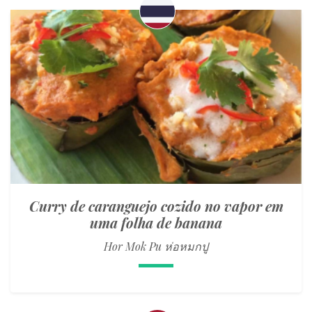
Curry de caranguejo cozido no vapor em
uma folha de banana
Hor Mok Pu ห่อหมกปู