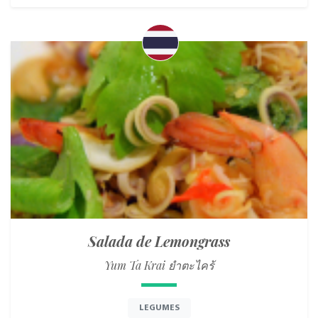
Salada de Lemongrass
Yum Ta Krai ยำตะไคร้
LEGUMES