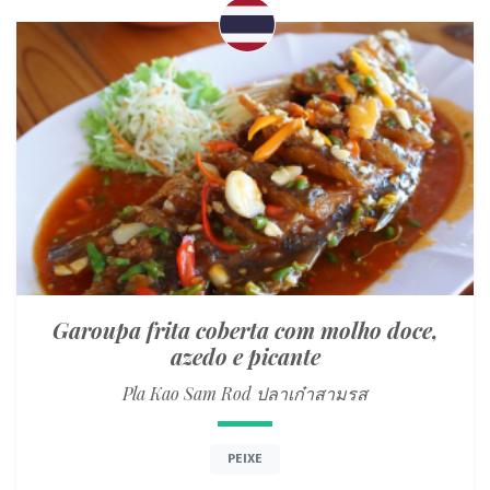
Garoupa frita coberta com molho doce,
azedo e picante
Pla Kao Sam Rod ปลาเก๋าสามรส
PEIXE