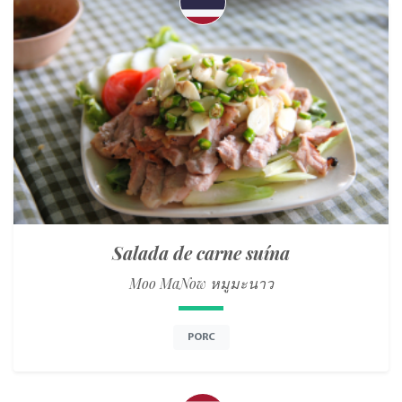
Salada de carne suína
Moo MaNow หมูมะนาว
PORC