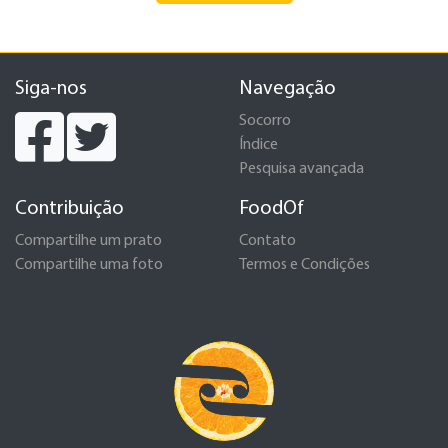
Siga-nos
Navegação
Socorro
Índice
Pesquisa avançada
Contribuição
FoodOf
Compartilhe um prato
Contato
Compartilhe uma foto
Termos e Condições