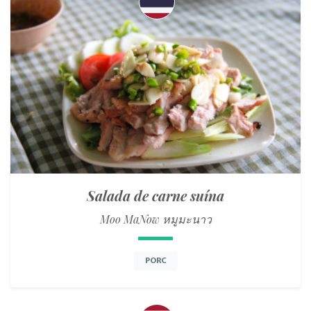
Salada de carne suína
Moo MaNow หมูมะนาว
PORC