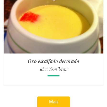
Ovo escalfado decorado
Khai Toon ไข่ตุ๋น
Mais