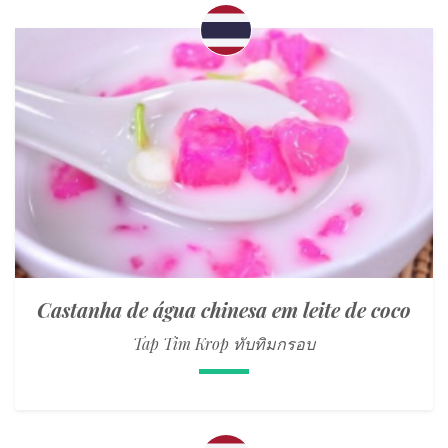
Castanha de água chinesa em leite de coco
Tap Tim Krop ทับทิมกรอบ