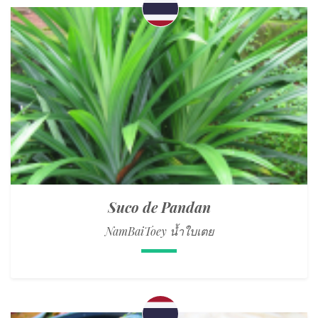
Suco de Pandan
NamBaiToey น้ำใบเตย