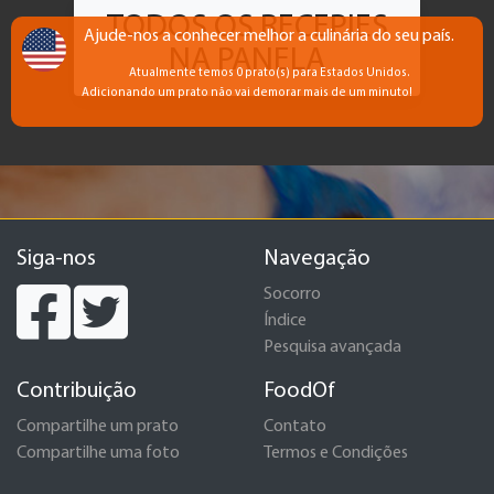
TODOS OS RECEPIES
Ajude-nos a conhecer melhor a culinária do seu país.
NA PANELA
Atualmente temos 0 prato(s) para Estados Unidos.
Adicionando um prato não vai demorar mais de um minuto!
Siga-nos
Navegação
Socorro
Índice
Pesquisa avançada
Contribuição
FoodOf
Compartilhe um prato
Contato
Compartilhe uma foto
Termos e Condições