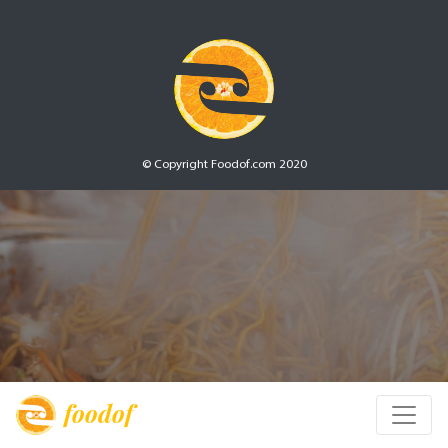
© Copyright Foodof.com 2020
foodof