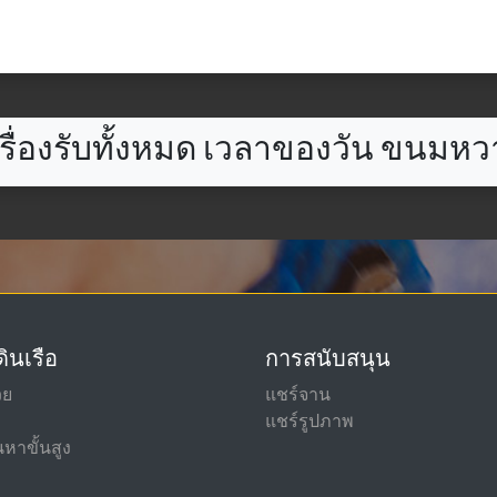
รื่องรับทั้งหมด เวลาของวัน ขนมห
ินเรือ
การสนับสนุน
วย
แชร์จาน
แชร์รูปภาพ
หาขั้นสูง