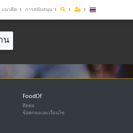
แนวคิด
การสนับสนุน
วาน
FoodOf
ติดต่อ
ข้อตกลงและเงื่อนไข