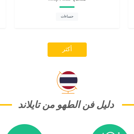
حساءات
أكثر
دليل فن الطهو من تايلاند