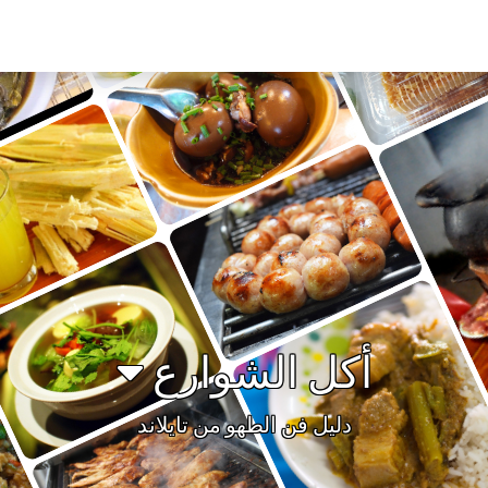
أكل الشوارع
دليل فن الطهو من تايلاند