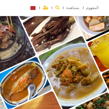
المفهوم
مساهمة