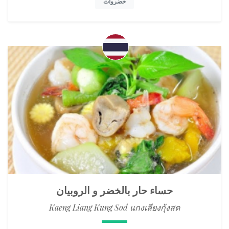
خضروات
حساء حار بالخضر و الروبيان
Kaeng Liang Kung Sod แกงเลียงกุ้งสด