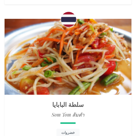
سلطة البابايا
Som Tom ส้มตำ
خضروات