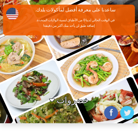
ساعدنا على معرفة أفضل لمأكولات بلدك.
في الوقت الحالي لدينا 0 من الأطباق لنسبة الولايات المتحدة.
إضافة طبق لن يأخذ منك أكثر من دقيقة!
خضروات