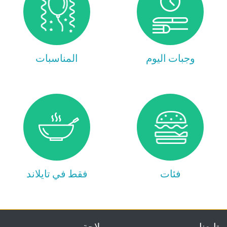
وجبات اليوم
المناسبات
فئات
فقط في تايلاند