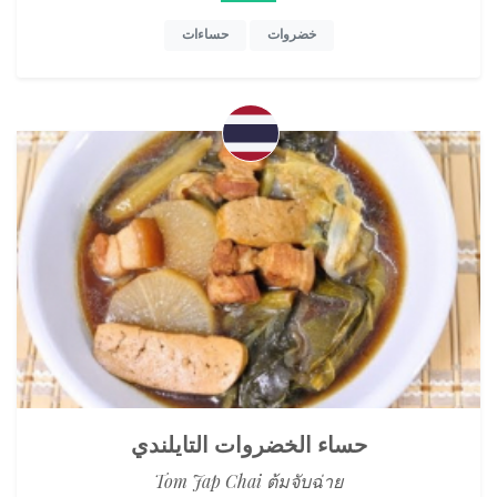
خضروات
حساءات
حساء الخضروات التايلندي
Tom Jap Chai ต้มจับฉ่าย