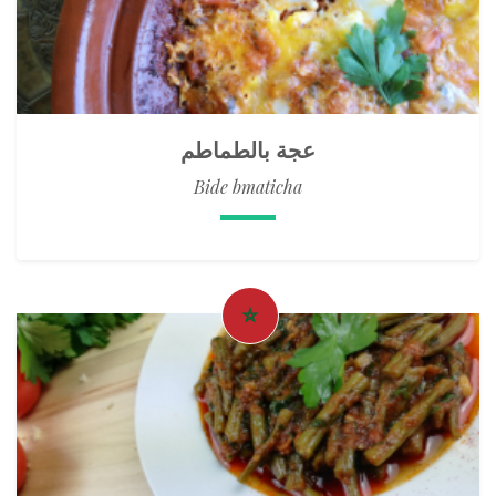
عجة بالطماطم
Bide bmaticha