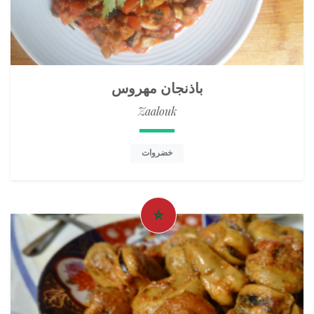
باذنجان مهروس
Zaalouk
خضروات