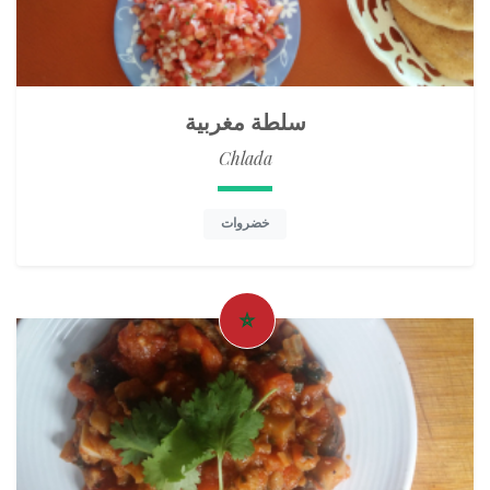
سلطة مغربية
Chlada
خضروات