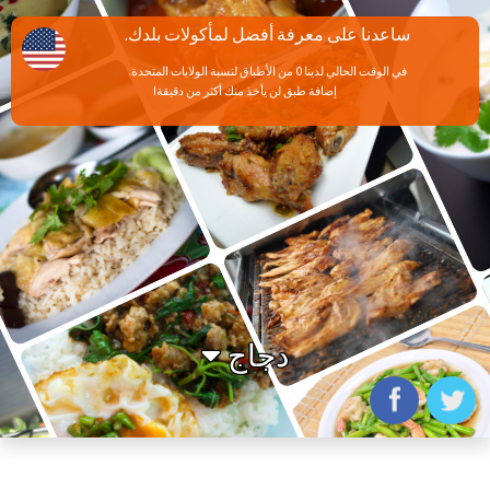
ساعدنا على معرفة أفضل لمأكولات بلدك.
في الوقت الحالي لدينا 0 من الأطباق لنسبة الولايات المتحدة.
إضافة طبق لن يأخذ منك أكثر من دقيقة!
دجاج