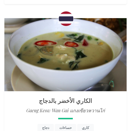
الكاري الأخضر بالدجاج
Gaeng Keow Wan Gai แกงเขียวหวานไก่
كاري
حساءات
دجاج