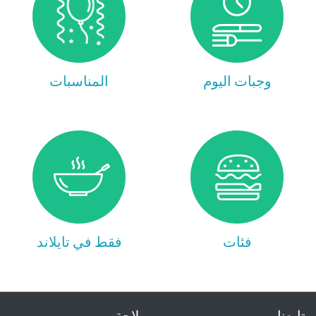
وجبات اليوم
المناسبات
فئات
فقط في تايلاند