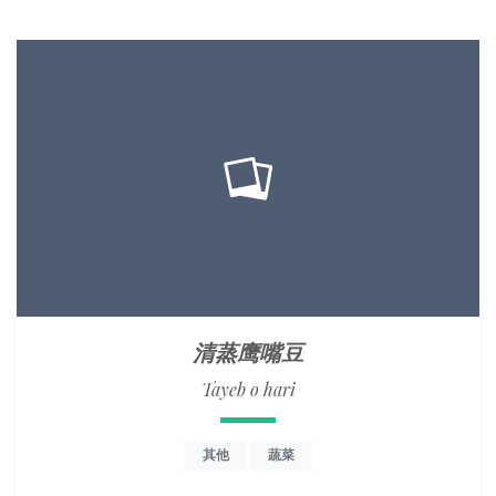
清蒸鹰嘴豆
Tayeb o hari
其他
蔬菜