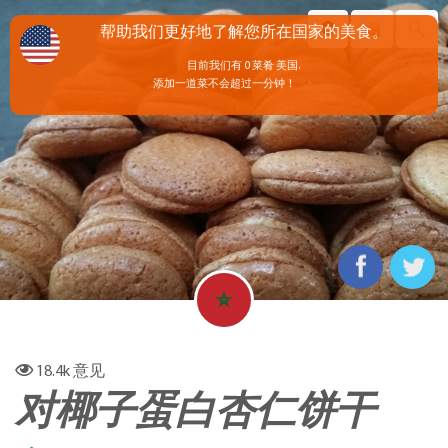
帮助我们更好地了解您所在国家的美食。
目前我们有 0 菜肴 美国.
添加一道菜不会超过一分钟！
18.4k
意见
对椰子蛋白杏仁饼干