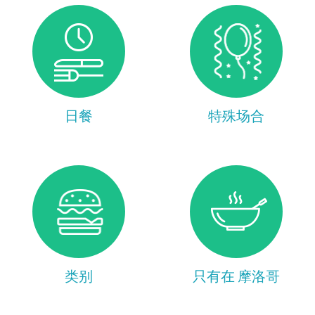
日餐
特殊场合
类别
只有在 摩洛哥