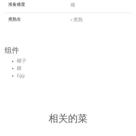
准备难度
难
煮熟生
-
煮熟
组件
椰子
糖
Egg
相关的菜