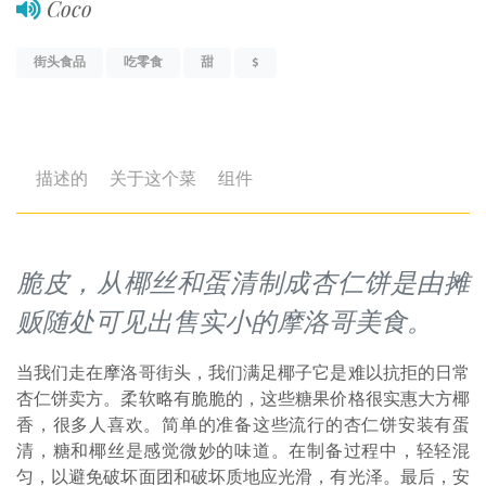
Coco
街头食品
吃零食
甜
$
描述的
关于这个菜
组件
脆皮，从椰丝和蛋清制成杏仁饼是由摊
贩随处可见出售实小的摩洛哥美食。
当我们走在摩洛哥街头，我们满足椰子它是难以抗拒的日常
杏仁饼卖方。柔软略有脆脆的，这些糖果价格很实惠大方椰
香，很多人喜欢。简单的准备这些流行的杏仁饼安装有蛋
清，糖和椰丝是感觉微妙的味道。在制备过程中，轻轻混
匀，以避免破坏面团和破坏质地应光滑，有光泽。最后，安