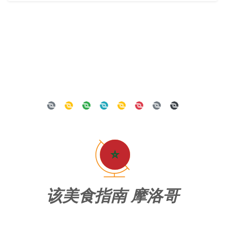
该美食指南 摩洛哥