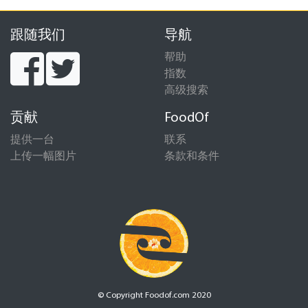
跟随我们
导航
帮助
指数
高级搜索
贡献
FoodOf
提供一台
联系
上传一幅图片
条款和条件
© Copyright Foodof.com 2020