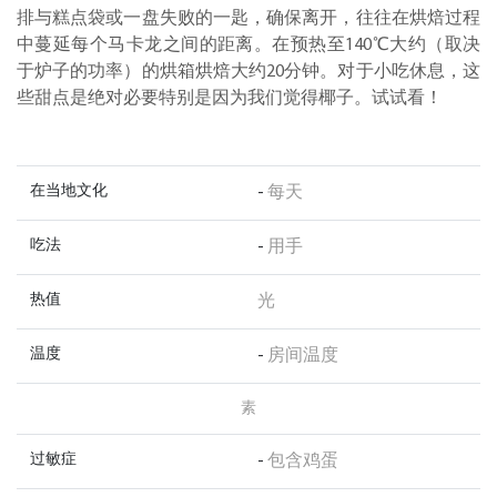
排与糕点袋或一盘失败的一匙，确保离开，往往在烘焙过程
中蔓延每个马卡龙之间的距离。在预热至140℃大约（取决
于炉子的功率）的烘箱烘焙大约20分钟。对于小吃休息，这
些甜点是绝对必要特别是因为我们觉得椰子。试试看！
在当地文化
-
每天
吃法
-
用手
热值
光
温度
-
房间温度
素
过敏症
-
包含鸡蛋