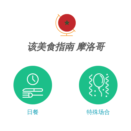
该美食指南 摩洛哥
日餐
特殊场合