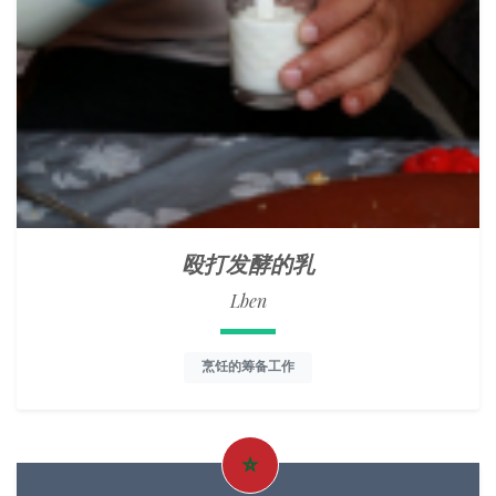
殴打发酵的乳
Lben
烹饪的筹备工作