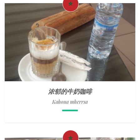
浓郁的牛奶咖啡
Kahoua mherrsa