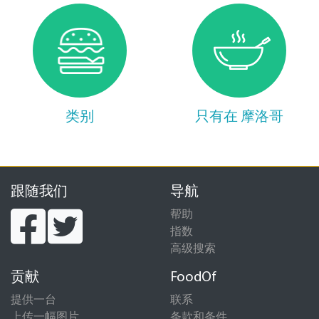
类别
只有在 摩洛哥
跟随我们
导航
帮助
指数
高级搜索
贡献
FoodOf
提供一台
联系
上传一幅图片
条款和条件