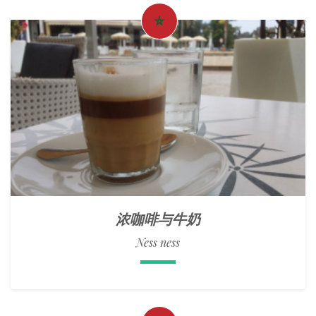
浓咖啡与牛奶
Ness ness