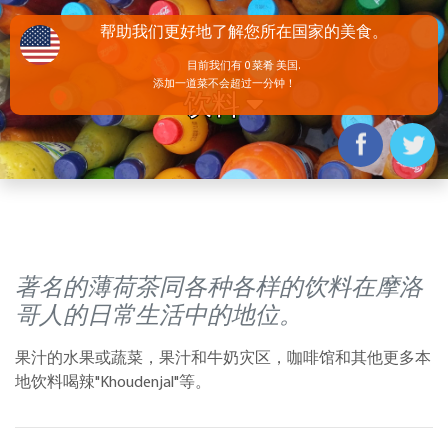
帮助我们更好地了解您所在国家的美食。
目前我们有 0 菜肴 美国.
添加一道菜不会超过一分钟！
饮料
著名的薄荷茶同各种各样的饮料在摩洛
哥人的日常生活中的地位。
果汁的水果或蔬菜，果汁和牛奶灾区，咖啡馆和其他更多本
地饮料喝辣"Khoudenjal"等。