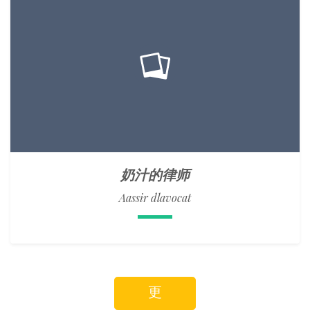
奶汁的律师
Aassir dlavocat
更