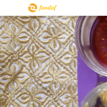
foodof