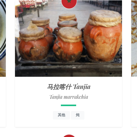
马拉喀什 Tanjia
Tanjia marrakchia
其他
炖