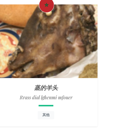
蒸的羊头
Rrass dial lghenmi mfouer
其他