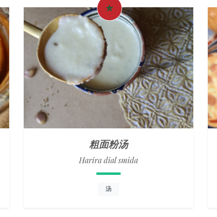
粗面粉汤
Harira dial smida
汤