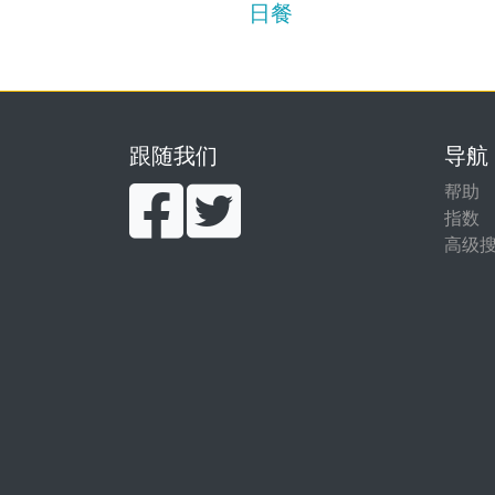
日餐
跟随我们
导航
帮助
指数
高级