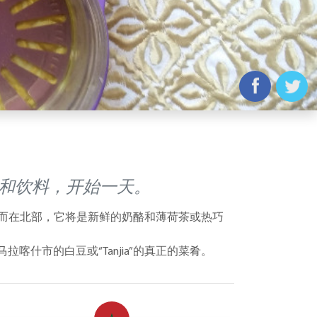
汤和饮料，开始一天。
，而在北部，它将是新鲜的奶酪和薄荷茶或热巧
什市的白豆或“Tanjia”的真正的菜肴。