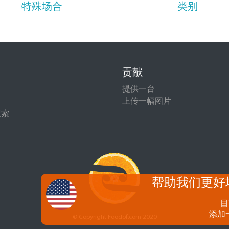
特殊场合
类别
贡献
提供一台
上传一幅图片
搜索
帮助我们更好
目
添加
© Copyright Foodof.com 2020