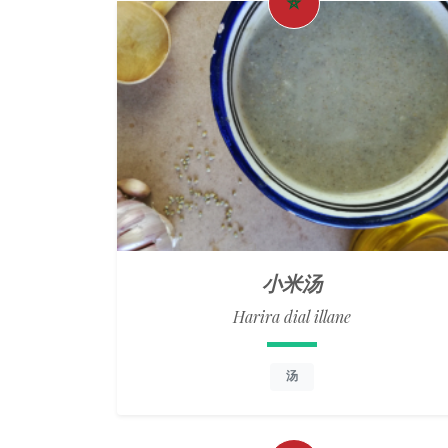
小米汤
Harira dial illane
汤