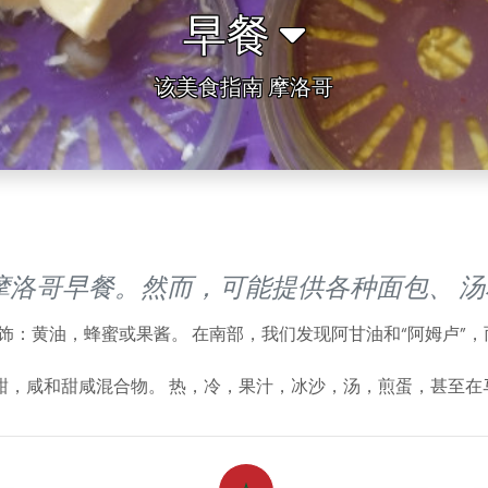
早餐
该美食指南 摩洛哥
摩洛哥早餐。然而，可能提供各种面包、 
装饰：黄油，蜂蜜或果酱。 在南部，我们发现阿甘油和“阿姆卢”
，咸和甜咸混合物。 热，冷，果汁，冰沙，汤，煎蛋，甚至在马拉喀