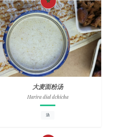
大麦面粉汤
Harira dial dchicha
汤