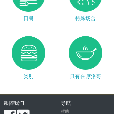
日餐
特殊场合
类别
只有在 摩洛哥
跟随我们
导航
帮助