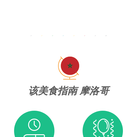
该美食指南 摩洛哥