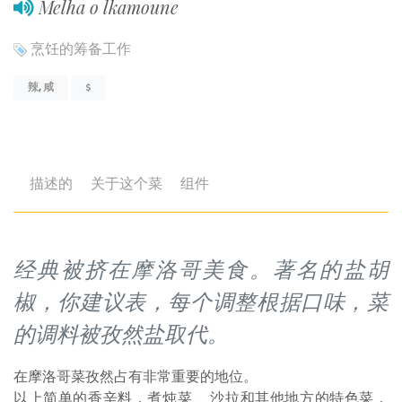
Melha o lkamoune
烹饪的筹备工作
辣
,
咸
$
描述的
关于这个菜
组件
经典被挤在摩洛哥美食。著名的盐胡
椒，你建议表，每个调整根据口味，菜
的调料被孜然盐取代。
在摩洛哥菜孜然占有非常重要的地位。
以上简单的香辛料，煮炖菜、 沙拉和其他地方的特色菜，