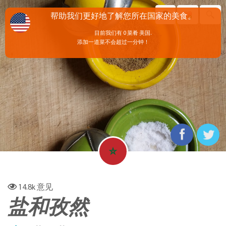
帮助我们更好地了解您所在国家的美食。
目前我们有 0 菜肴 美国.
添加一道菜不会超过一分钟！
14.8k
意见
盐和孜然