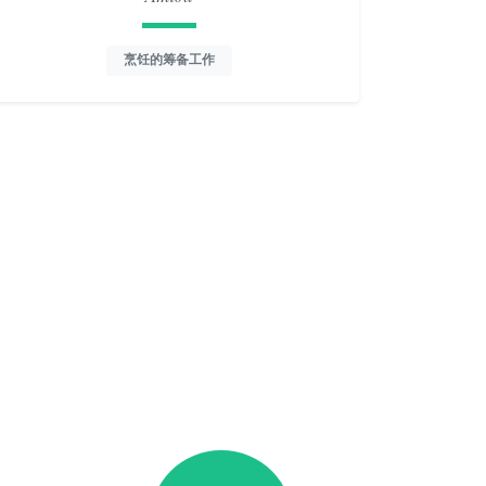
烹饪的筹备工作