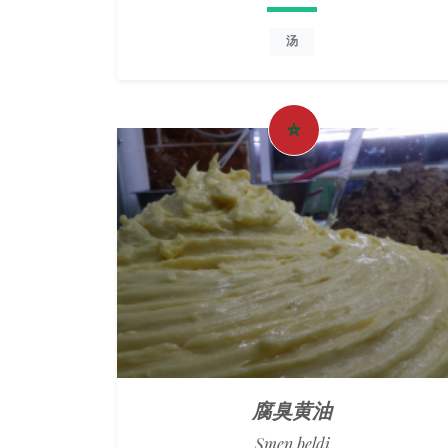
汤
腐臭黄油
Smen beldi