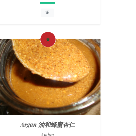
汤
Argan 油和蜂蜜杏仁
Amlou