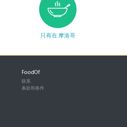
只有在 摩洛哥
FoodOf
联系
条款和条件