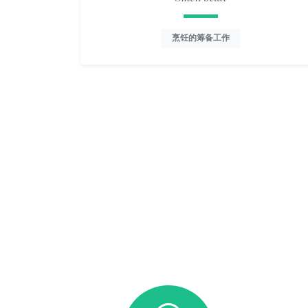
烹饪的筹备工作