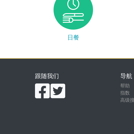
日餐
跟随我们
导航
帮助
指数
高级