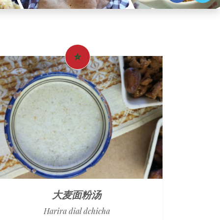
大麦面粉汤
Harira dial dchicha