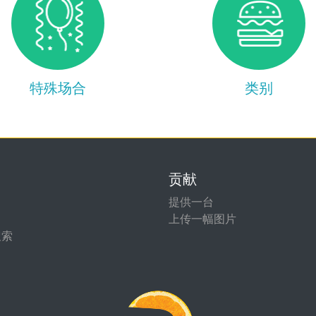
特殊场合
类别
贡献
提供一台
上传一幅图片
搜索