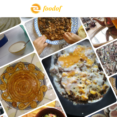
foodof