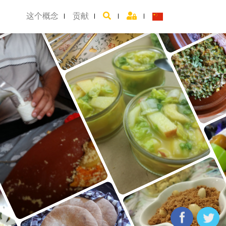
这个概念
贡献