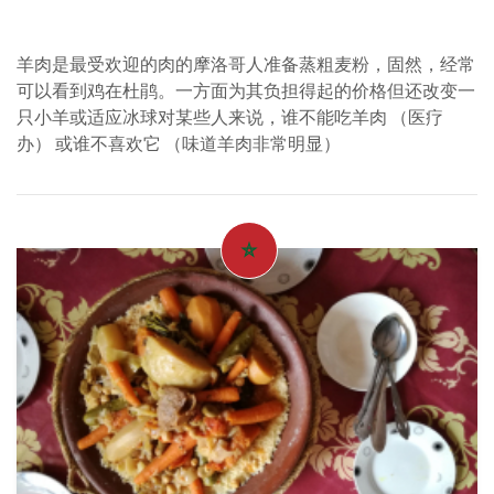
羊肉是最受欢迎的肉的摩洛哥人准备蒸粗麦粉，固然，经常
可以看到鸡在杜鹃。一方面为其负担得起的价格但还改变一
只小羊或适应冰球对某些人来说，谁不能吃羊肉 （医疗
办） 或谁不喜欢它 （味道羊肉非常明显）