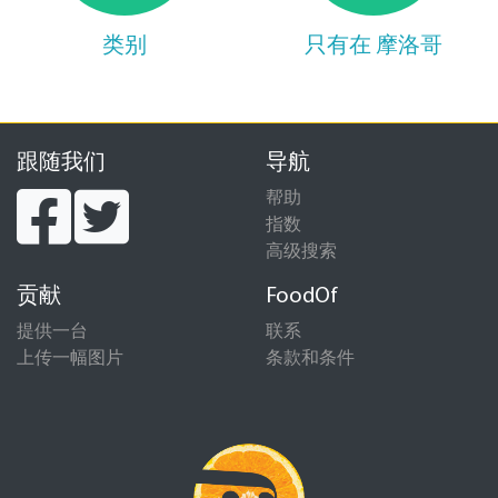
类别
只有在 摩洛哥
跟随我们
导航
帮助
指数
高级搜索
贡献
FoodOf
提供一台
联系
上传一幅图片
条款和条件