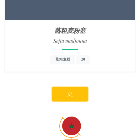
蒸粗麦粉塞
Seffa madfouna
蒸粗麦粉
鸡
更