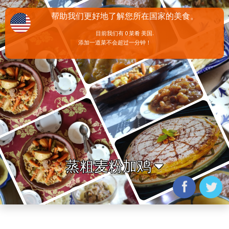
帮助我们更好地了解您所在国家的美食。
目前我们有 0 菜肴 美国.
添加一道菜不会超过一分钟！
蒸粗麦粉加鸡