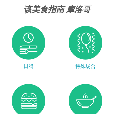
该美食指南 摩洛哥
日餐
特殊场合