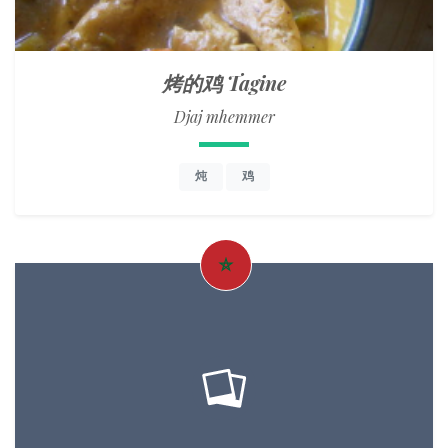
烤的鸡 Tagine
Djaj mhemmer
炖
鸡