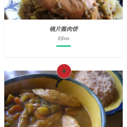
镜片酱肉饼
Rfissa