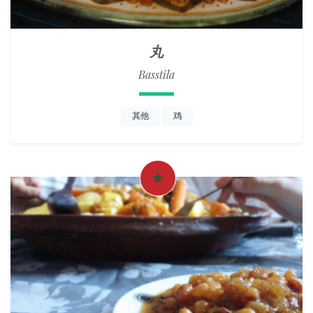
丸
Basstila
其他
鸡