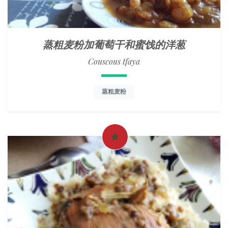
蒸粗麦粉加葡萄干和蜜饯的洋葱
Couscous tfaya
蒸粗麦粉