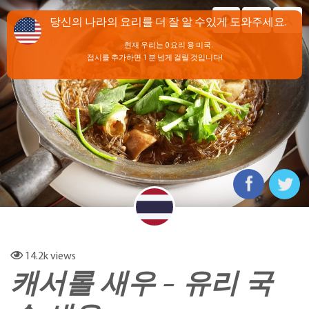
당신의 나라의 요리를 더 잘 알 수있게 도와주세요.
현재 우리는 0 요리 용 미국.
접시를 추가하면 1 분 넘게 걸릴 것입니다!
14.2k
views
캐서롤 새우 - 유리 국