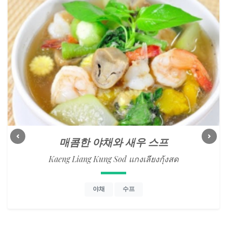
매콤한 야채와 새우 스프
Previous
Next
Kaeng Liang Kung Sod แกงเลียงกุ้งสด
야채
수프