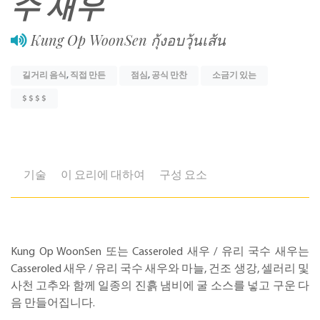
수 새우
Kung Op WoonSen กุ้งอบวุ้นเส้น
길거리 음식
,
직접 만든
점심
,
공식 만찬
소금기 있는
$ $ $ $
기술
이 요리에 대하여
구성 요소
Kung Op WoonSen 또는 Casseroled 새우 / 유리 국수 새우는
Casseroled 새우 / 유리 국수 새우와 마늘, 건조 생강, 셀러리 및
사천 고추와 함께 일종의 진흙 냄비에 굴 소스를 넣고 구운 다
음 만들어집니다.