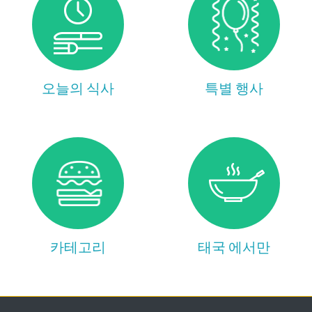
오늘의 식사
특별 행사
카테고리
태국 에서만