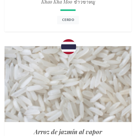
Khao Kha Moo ข้าวขาหมู
CERDO
Arroz de jazmín al vapor