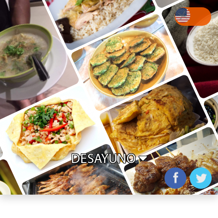
+
DESAYUNO