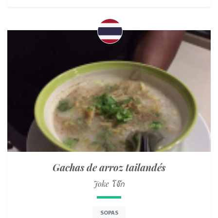
Gachas de arroz tailandés
Joke โจ๊ก
SOPAS