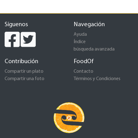
Síguenos
Navegación
Ayuda
Índice
búsqueda avanzada
Contribución
FoodOf
Compartir un plato
Contacto
Compartir una foto
Términos y Condiciones