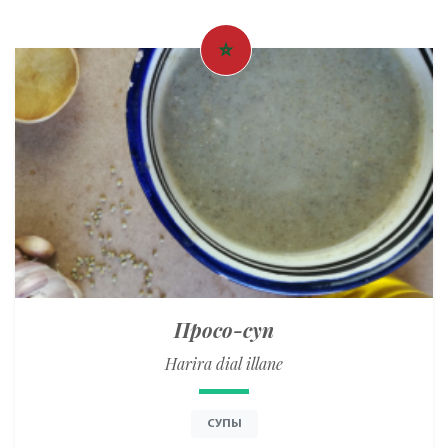
Просо-суп
Harira dial illane
СУПЫ