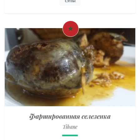
СУПЫ
Фаршированная селезенка
Tihane