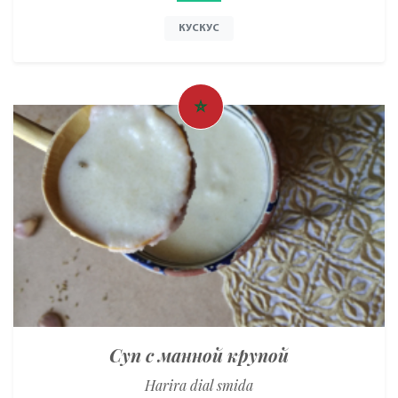
КУСКУС
Суп с манной крупой
Harira dial smida