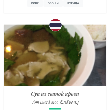
PORC
ОВОЩИ
КУРИЦА
Суп из свиной крови
Tom Luerd Moo ต้มเลือดหมู