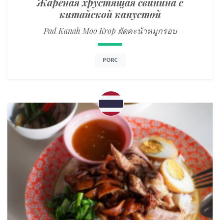
Жареная хрустящая свинина с
китайской капустой
Pad Kanah Moo Krop ผัดคะน้าหมูกรอบ
PORC