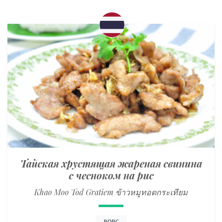
Тайская хрустящая жареная свинина
с чесноком на рис
Khao Moo Tod Gratiem ข้าวหมูทอดกระเทียม