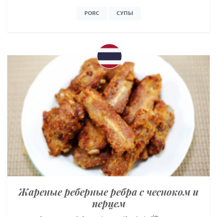
PORC
СУПЫ
Жареные реберные ребра с чесноком и
перцем