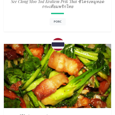
See Clong Moo Tod Kratiem Prik Thai ซี่โครงหมูทอด
กระเทียมพริกไทย
PORC