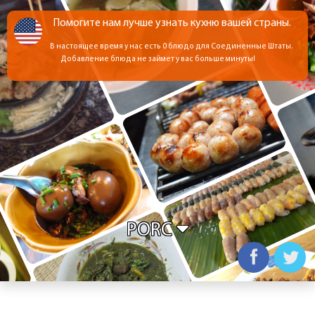
Помогите нам лучше узнать кухню вашей страны.
В настоящее время у нас есть 0 блюдо для Соединенные Штаты.
Добавление блюда не займет у вас больше минуты!
PORC