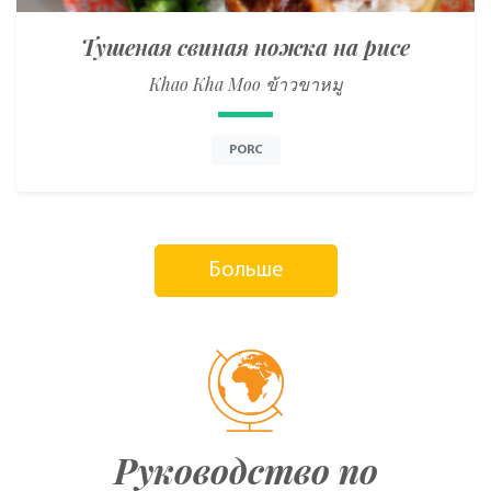
Тушеная свиная ножка на рисе
Khao Kha Moo ข้าวขาหมู
PORC
Больше
Руководство по