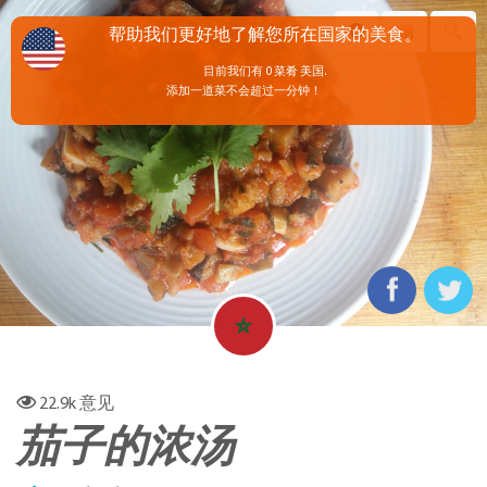
帮助我们更好地了解您所在国家的美食。
目前我们有 0 菜肴 美国.
添加一道菜不会超过一分钟！
22.9k
意见
茄子的浓汤