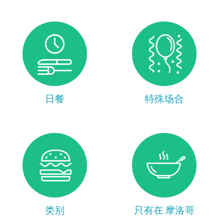
日餐
特殊场合
类别
只有在 摩洛哥