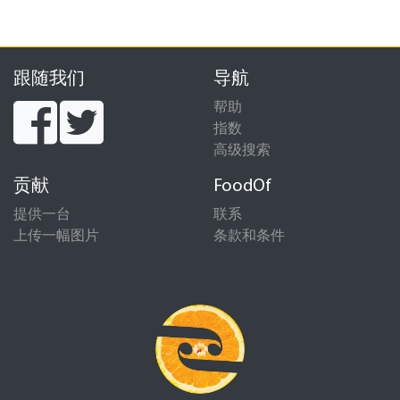
跟随我们
导航
帮助
指数
高级搜索
贡献
FoodOf
提供一台
联系
上传一幅图片
条款和条件